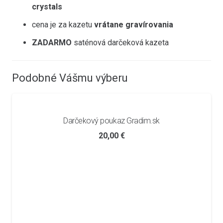
crystals
cena je za kazetu
vrátane gravírovania
ZADARMO
saténová darčeková kazeta
Podobné Vášmu výberu
Darčekový poukaz Gradim.sk
20,00
€