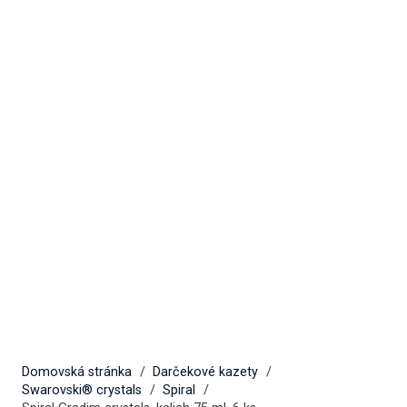
Domovská stránka
/
Darčekové kazety
/
Swarovski® crystals
/
Spiral
/