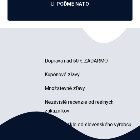
POĎME NATO
Doprava nad 50 € ZADARMO
Kupónové zľavy
Množstevné zľavy
Nezávislé recenzie od reálnych
zákazníkov
Značkové sklo od slovenského výrobcu