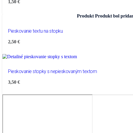
1,50
€
Produkt
Produkt
bol pridan
Pieskovanie textu na stopku
2,50
€
Pieskovanie stopky s nepieskovaným textom
3,50
€