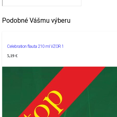
Podobné Vášmu výberu
Celebration flauta 210 ml VZOR 1
5,19
€