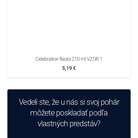
Celebration flauta 210 ml VZOR 1
5,19
€
Vedeli ste, že u nás si svoj pohár
môžete poskladať podľa
vlastných predstáv?