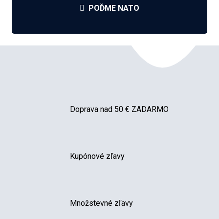
POĎME NATO
Doprava nad 50 € ZADARMO
Kupónové zľavy
Množstevné zľavy