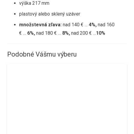
výška 217 mm
plastový alebo sklený uzáver
množstevná zľava:
nad 140 € …
4%,
nad 160
€ …
6%,
nad 180 € …
8%,
nad 200 € …
10%
Podobné Vášmu výberu