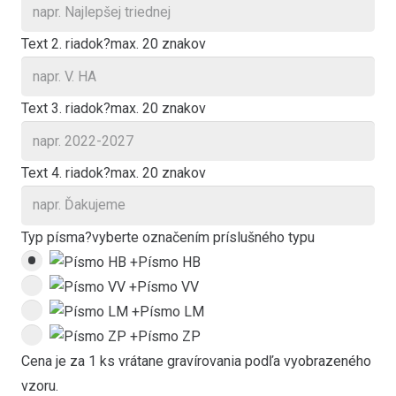
Text 2. riadok
?
max. 20 znakov
Text 3. riadok
?
max. 20 znakov
Text 4. riadok
?
max. 20 znakov
Typ písma
?
vyberte označením príslušného typu
+
Písmo HB
+
Písmo VV
+
Písmo LM
+
Písmo ZP
Cena je za 1 ks vrátane gravírovania podľa vyobrazeného
vzoru.