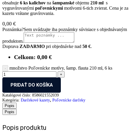
obsahuje
6 ks kalichov
na
šampanské
objemu
210 ml
s
vygravírovanými
poľovníckymi
motívomi 6-tich zvierat. Cena je za
kazetu vrátane gravírovania.
0,00
€
Poznámka
?
Sem uvádzajte iba poznámky súvisiace s objednávaným
produktom.
Doprava
ZADARMO
pri objednávke nad
50 €
.
Celkom:
0,00
€
množstvo Poľovnícke motívy, šamp. flauta 210 ml, 6 ks
PRIDAŤ DO KOŠÍKA
Katalógové číslo:
8586021552039
Kategória:
Darčekové kazety
,
Poľovnícke darčeky
Popis
Popis
Popis produktu