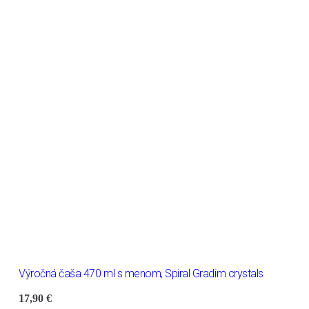
Výročná čaša 470 ml s menom, Spiral Gradim crystals
17,90
€