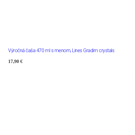
Výročná čaša 470 ml s menom, Lines Gradim crystals
17,90
€