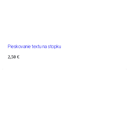
Pieskovanie textu na stopku
2,50
€