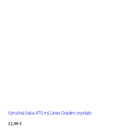
Výročná čaša 470 ml, Lines Gradim crystals
12,90
€