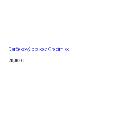
Darčekový poukaz Gradim.sk
20,00
€