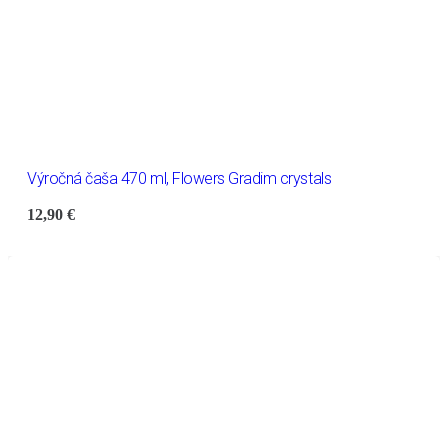
Výročná čaša 470 ml, Flowers Gradim crystals
12,90
€