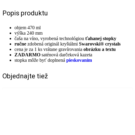
Popis produktu
objem 470 ml
výška 240 mm
čaša na víno, vyrobená technológiou
ťahanej stopky
ručne
zdobená originál kryštálmi
Swarovski® crystals
cena je za 1 ks vrátane gravírovania
obrázku a textu
ZADARMO
saténová darčeková kazeta
stopka môže byť doplnená
pieskovaním
Objednajte tiež