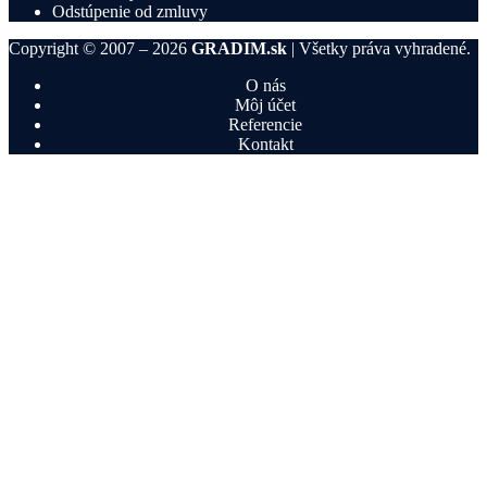
Odstúpenie od zmluvy
Copyright © 2007 – 2026
GRADIM.sk
| Všetky práva vyhradené.
O nás
Môj účet
Referencie
Kontakt