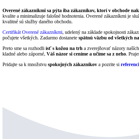
Overené zákazníkmi sa pýta iba zákazníkov, ktorí v obchode nak
kvalite a minimalizuje falošné hodnotenia. Overené zákazníkmi je sl
kvalitné sú služby daného obchodu.
Certifikát Overené zákazníkmi
, udelený na základe spokojnosti zákaz
počujete všetkých. Zadarmo dostanete
spätnú väzbu od všetkých na
Preto sme sa rozhodli
ísť s kožou na trh
a zverejňovať názory našíc
kladné alebo záporné,
Váš názor si ceníme a učíme sa z neho
. Praj
Pridajte sa k množstvu
spokojných zákazníkov
a pozrite si
referen