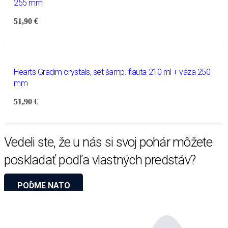
255 mm
51,90
€
Hearts Gradim crystals, set šamp. flauta 210 ml + váza 250
mm
51,90
€
Vedeli ste, že u nás si svoj pohár môžete
poskladať podľa vlastných predstáv?
POĎME NATO