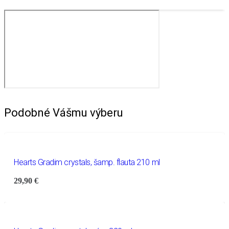
Podobné Vášmu výberu
Hearts Gradim crystals, šamp. flauta 210 ml
29,90
€