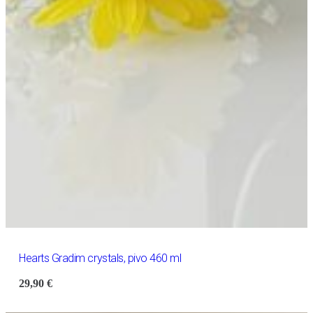
Hearts Gradim crystals, pivo 460 ml
29,90
€