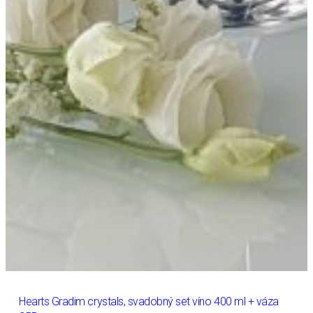
Hearts Gradim crystals, svadobný set víno 400 ml + váza