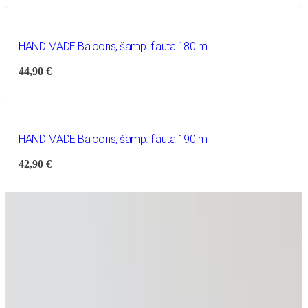
HAND MADE Baloons, šamp. flauta 180 ml
44,90
€
HAND MADE Baloons, šamp. flauta 190 ml
42,90
€