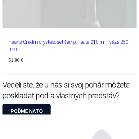
Hearts Gradim crystals, set šamp. flauta 210 ml + váza 250
mm
51,90
€
Vedeli ste, že u nás si svoj pohár môžete
poskladať podľa vlastných predstáv?
POĎME NATO