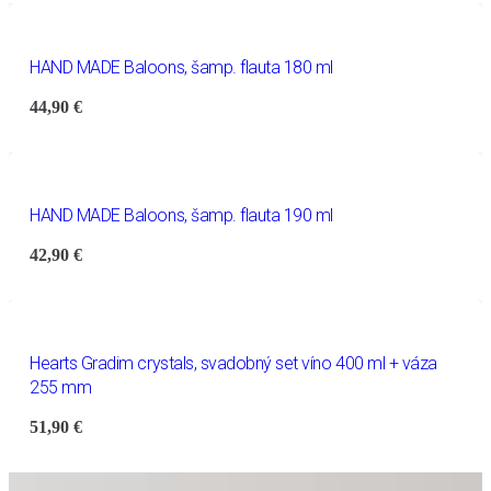
HAND MADE Baloons, šamp. flauta 180 ml
44,90
€
HAND MADE Baloons, šamp. flauta 190 ml
42,90
€
Hearts Gradim crystals, svadobný set víno 400 ml + váza
255 mm
51,90
€