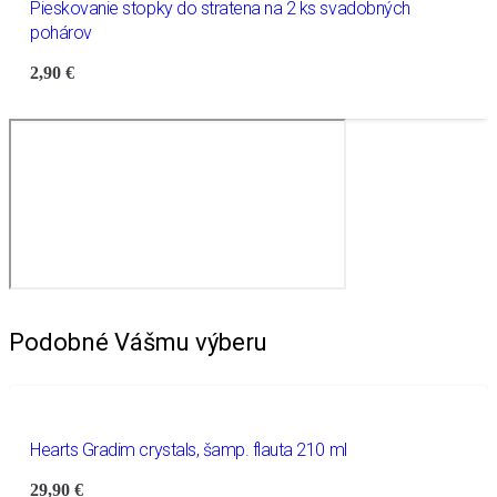
Pieskovanie stopky do stratena na 2 ks svadobných
pohárov
2,90
€
Podobné Vášmu výberu
Hearts Gradim crystals, šamp. flauta 210 ml
29,90
€