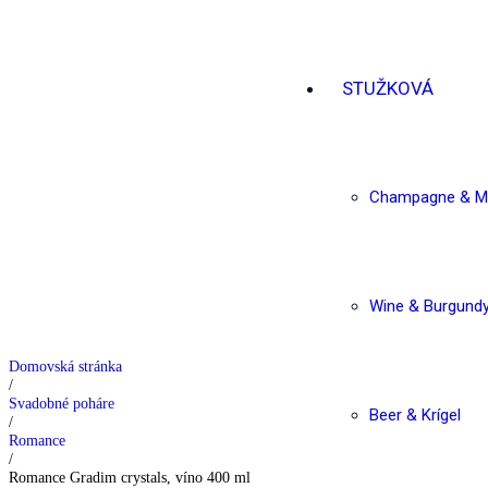
STUŽKOVÁ
Champagne & Ma
Wine & Burgund
Domovská stránka
/
Svadobné poháre
Beer & Krígel
/
Romance
/
Romance Gradim crystals, víno 400 ml