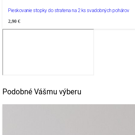
Pieskovanie stopky do stratena na 2 ks svadobných pohárov
2,90
€
Podobné Vášmu výberu