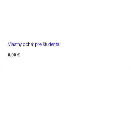
Vlastný pohár pre študenta
0,00
€