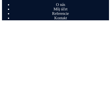
O nás
Môj účet
Referencie
Kontakt