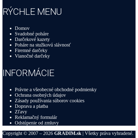
RÝCHLE MENU
Domov
Svadobné poháre
Darčekové kazety
Poháre na stužkovú slávnosť
Firemné darčeky
Vianočné darčeky
INFORMÁCIE
Právne a všeobecné obchodné podmienky
Ochrana osobných údajov
Zásady používania súborov cookies
Doprava a platba
Zľavy
Reklamačný formulár
Odstúpenie od zmluvy
Copyright © 2007 – 2026
GRADIM.sk
| Všetky práva vyhradené.