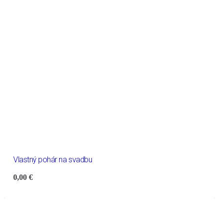
Vlastný pohár na svadbu
0,00
€