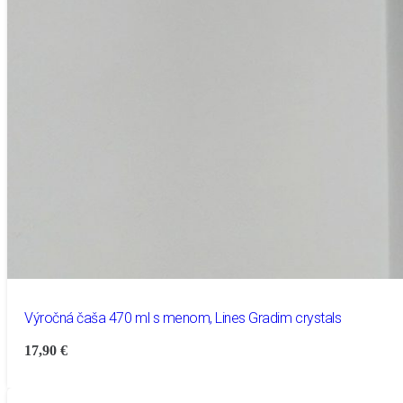
Výročná čaša 470 ml s menom, Lines Gradim crystals
17,90
€