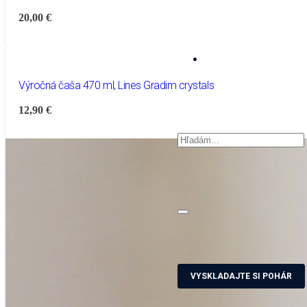
20,00
€
Výročná čaša 470 ml, Lines Gradim crystals
12,90
€
VYSKLADAJTE SI POHÁR