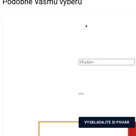
Podobné Vášmu výberu
VYSKLADAJTE SI POHÁR