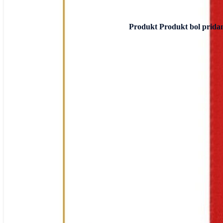
Produkt
Produkt
bol pridan