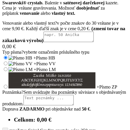
Swarovski® crystals
. Balenie v
saténovej darčekovej
kazete.
Cena je vrátane gravírovania. Možnosť
doobjednať
za
príplatok
venovanie
alebo
vlastný text.
Venovanie alebo vlastný text
?
v počte znakov do 30 vrátane je v
cene 9,90 €. Každý ďaľší znak je v cene 0,20 €.
0,00
€
Typ písma
?
vyberte označením príslušného typu
+
Písmo HB
+
Písmo VV
+
Písmo LM
+
Písmo ZP
Poznámka
?
Sem uvádzajte iba poznámky súvisiace s objednávaným
produktom.
Doprava
ZADARMO
pri objednávke nad
50 €
.
Celkom:
0,00
€