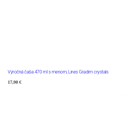
Výročná čaša 470 ml s menom, Lines Gradim crystals
17,90
€