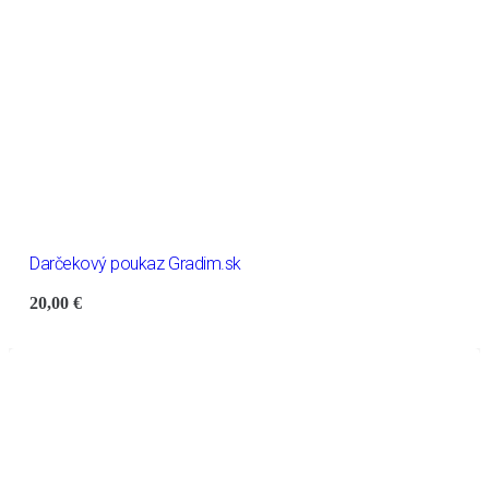
Darčekový poukaz Gradim.sk
20,00
€