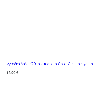
Výročná čaša 470 ml s menom, Spiral Gradim crystals
17,90
€