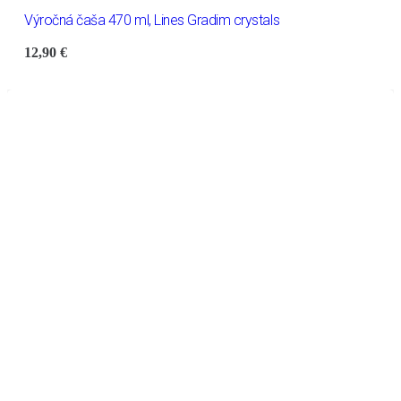
Výročná čaša 470 ml, Lines Gradim crystals
12,90
€