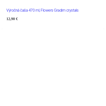
Výročná čaša 470 ml, Flowers Gradim crystals
12,90
€